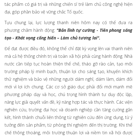
tác phẩm có giá trị và những chiến sĩ trẻ làm chủ công nghệ hiện
đại, góp phần bảo vệ vững chắc Tổ quốc.
Tựu chung lại, lực lượng thanh niên hôm nay có thể đưa ra
phương châm hành động:
"Bản lĩnh tự cường - Tiên phong sáng
tạo - Khát vọng cống hiến – Làm chủ tương lai".
Để đạt được điều đó, không thể chỉ đặt kỳ vọng lên vai thanh niên
mà cả hệ thống chính trị và toàn xã hội phải cùng hành động. Nhà
nước cần tiếp tục hoàn thiện thể chế, tháo gỡ rào cản, tạo môi
trường pháp lý minh bạch, thuận lợi cho sáng tạo, khuyến khích
thử nghiệm và bảo vệ những người dám nghĩ, dám làm, dám đổi
mới vì lợi ích chung. Các cơ sở giáo dục phải đổi mới mạnh mẽ
phương pháp dạy và học, chú trọng hình thành tư duy độc lập,
năng lực giải quyết vấn đề, kỹ năng hợp tác và thực hành. Các viện
nghiên cứu, trường đại học và doanh nghiệp cần tăng cường gắn
kết, hình thành chuỗi liên thông từ nghiên cứu đến ứng dụng, từ ý
tưởng đến sản phẩm, từ phòng thí nghiệm đến thị trường. Khi thể
chế thông thoáng, môi trường thuận lợi và niềm tin xã hội được