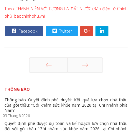
Theo: THANH NIÊN VỚI TƯƠNG LAI ĐẤT NƯỚC (Báo điện tử Chính
phủ|baochinhphu.vn)
Facebook
Twitter
Trang trước
Trang sau
THÔNG BÁO
Thông báo Quyết định phê duyệt: Kết quả lựa chọn nhà thầu
của gói thầu: “Gói khám sức khỏe năm 2026 tại Chi nhánh phía
Nam”
03 Tháng 6 2026
Quyết định phê duyệt dự toán và kế hoạch lựa chọn nhà thầu
đối với gói thầu "Gói khám sức khỏe năm 2026 tại Chi nhánh