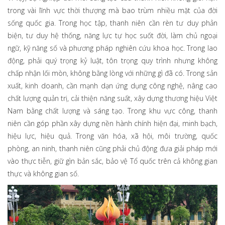
trong vài lĩnh vực thời thượng mà bao trùm nhiều mặt của đời
sống quốc gia. Trong học tập, thanh niên cần rèn tư duy phản
biện, tư duy hệ thống, năng lực tự học suốt đời, làm chủ ngoại
ngữ, kỹ năng số và phương pháp nghiên cứu khoa học. Trong lao
động, phải quý trọng kỷ luật, tôn trọng quy trình nhưng không
chấp nhận lối mòn, không bằng lòng với những gì đã có. Trong sản
xuất, kinh doanh, cần mạnh dạn ứng dụng công nghệ, nâng cao
chất lượng quản trị, cải thiện năng suất, xây dựng thương hiệu Việt
Nam bằng chất lượng và sáng tạo. Trong khu vực công, thanh
niên cần góp phần xây dựng nền hành chính hiện đại, minh bạch,
hiệu lực, hiệu quả. Trong văn hóa, xã hội, môi trường, quốc
phòng, an ninh, thanh niên cũng phải chủ động đưa giải pháp mới
vào thực tiễn, giữ gìn bản sắc, bảo vệ Tổ quốc trên cả không gian
thực và không gian số.