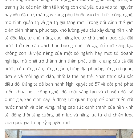
tranh giữa các nền kinh tế không còn chủ yếu dựa vào tài nguyên
hay vốn đầu tư, mà ngày càng phụ thuộc vào tri thức, công nghệ,
mô hình quản trị và giá trị gia tăng mới. Trong bối cảnh thế giới
diễn biến nhanh, phức tạp, khó lường, yêu cầu xây dựng nền kinh
tế độc lập, tự chủ, nâng cao năng lực tự chủ chiến lược của đất
nước trở nên cấp bách hơn bao giờ hết. Vì vậy, đổi mới sáng tạo
không còn là việc riêng của một số ngành hay một số doanh
nghiệp, mà phải trở thành tinh thần phát triển chung của cả đất
nước, của từng cấp, từng ngành, từng địa phương, từng cơ quan,
đơn vị và mỗi người dân, nhất là thế hệ trẻ. Nhận thức sâu sắc
điều đó, Đảng ta đã ban hành Nghị quyết số 57 về đột phá phát
triển khoa học, công nghệ, đổi mới sáng tạo và chuyển đổi số
quốc gia, xác định đây là động lực quan trọng để phát triển đất
nước nhanh và bền vững, nâng cao sức cạnh tranh của nền kinh
tế, đồng thời tăng cường tiềm lực và năng lực tự chủ chiến lược
của quốc gia trong kỷ nguyên mới.