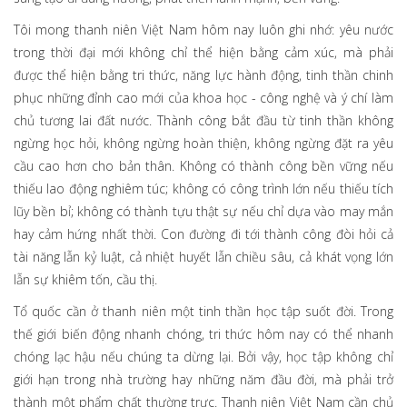
Tôi mong thanh niên Việt Nam hôm nay luôn ghi nhớ: yêu nước
trong thời đại mới không chỉ thể hiện bằng cảm xúc, mà phải
được thể hiện bằng tri thức, năng lực hành động, tinh thần chinh
phục những đỉnh cao mới của khoa học - công nghệ và ý chí làm
chủ tương lai đất nước. Thành công bắt đầu từ tinh thần không
ngừng học hỏi, không ngừng hoàn thiện, không ngừng đặt ra yêu
cầu cao hơn cho bản thân. Không có thành công bền vững nếu
thiếu lao động nghiêm túc; không có công trình lớn nếu thiếu tích
lũy bền bỉ; không có thành tựu thật sự nếu chỉ dựa vào may mắn
hay cảm hứng nhất thời. Con đường đi tới thành công đòi hỏi cả
tài năng lẫn kỷ luật, cả nhiệt huyết lẫn chiều sâu, cả khát vọng lớn
lẫn sự khiêm tốn, cầu thị.
Tổ quốc cần ở thanh niên một tinh thần học tập suốt đời. Trong
thế giới biến động nhanh chóng, tri thức hôm nay có thể nhanh
chóng lạc hậu nếu chúng ta dừng lại. Bởi vậy, học tập không chỉ
giới hạn trong nhà trường hay những năm đầu đời, mà phải trở
thành một phẩm chất thường trực. Thanh niên Việt Nam cần chủ