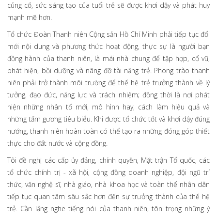
củng cố, sức sáng tạo của tuổi trẻ sẽ được khơi dậy và phát huy
mạnh mẽ hơn.
Tổ chức Đoàn Thanh niên Cộng sản Hồ Chí Minh phải tiếp tục đổi
mới nội dung và phương thức hoạt động, thực sự là người bạn
đồng hành của thanh niên, là mái nhà chung để tập hợp, cổ vũ,
phát hiện, bồi dưỡng và nâng đỡ tài năng trẻ. Phong trào thanh
niên phải trở thành môi trường để thế hệ trẻ trưởng thành về lý
tưởng, đạo đức, năng lực và trách nhiệm; đồng thời là nơi phát
hiện những nhân tố mới, mô hình hay, cách làm hiệu quả và
những tấm gương tiêu biểu. Khi được tổ chức tốt và khơi dậy đúng
hướng, thanh niên hoàn toàn có thể tạo ra những đóng góp thiết
thực cho đất nước và cộng đồng.
Tôi đề nghị các cấp ủy đảng, chính quyền, Mặt trận Tổ quốc, các
tổ chức chính trị - xã hội, cộng đồng doanh nghiệp, đội ngũ trí
thức, văn nghệ sĩ, nhà giáo, nhà khoa học và toàn thể nhân dân
tiếp tục quan tâm sâu sắc hơn đến sự trưởng thành của thế hệ
trẻ. Cần lắng nghe tiếng nói của thanh niên, tôn trọng những ý