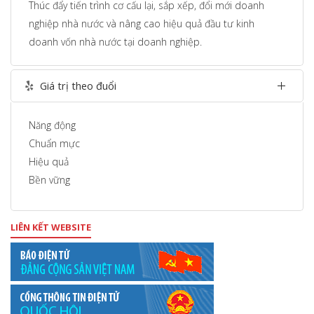
Thúc đẩy tiến trình cơ cấu lại, sắp xếp, đổi mới doanh
nghiệp nhà nước và nâng cao hiệu quả đầu tư kinh
doanh vốn nhà nước tại doanh nghiệp.
Giá trị theo đuổi
Năng động
Chuẩn mực
Hiệu quả
Bền vững
LIÊN KẾT WEBSITE