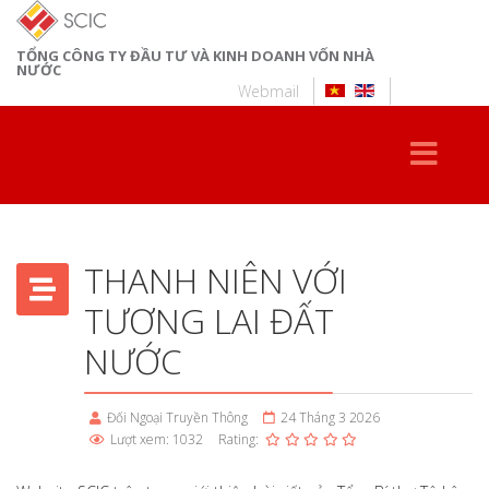
TỔNG CÔNG TY ĐẦU TƯ VÀ KINH DOANH VỐN NHÀ
NƯỚC
Webmail
THANH NIÊN VỚI
TƯƠNG LAI ĐẤT
NƯỚC
Đối Ngoại Truyền Thông
24 Tháng 3 2026
Lượt xem: 1032
Rating: