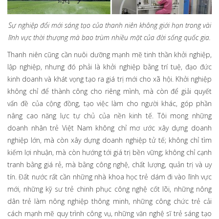
Sự nghiệp đổi mới sáng tạo của thanh niên không giới hạn trong vài
lĩnh vực thời thượng mà bao trùm nhiều mặt của đời sống quốc gia.
Thanh niên cũng cần nuôi dưỡng mạnh mẽ tinh thần khởi nghiệp,
lập nghiệp, nhưng đó phải là khởi nghiệp bằng trí tuệ, đạo đức
kinh doanh và khát vọng tạo ra giá trị mới cho xã hội. Khởi nghiệp
không chỉ để thành công cho riêng mình, mà còn để giải quyết
vấn đề của cộng đồng, tạo việc làm cho người khác, góp phần
nâng cao năng lực tự chủ của nền kinh tế. Tôi mong những
doanh nhân trẻ Việt Nam không chỉ mơ ước xây dựng doanh
nghiệp lớn, mà còn xây dựng doanh nghiệp tử tế; không chỉ tìm
kiếm lợi nhuận, mà còn hướng tới giá trị bền vững; không chỉ cạnh
tranh bằng giá rẻ, mà bằng công nghệ, chất lượng, quản trị và uy
tín. Đất nước rất cần những nhà khoa học trẻ dám đi vào lĩnh vực
mới, những kỹ sư trẻ chinh phục công nghệ cốt lõi, những nông
dân trẻ làm nông nghiệp thông minh, những công chức trẻ cải
cách mạnh mẽ quy trình công vụ, những văn nghệ sĩ trẻ sáng tạo