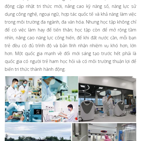
động cập nhật tri thức mới, nâng cao kỹ năng số, năng lực sử
dụng công nghệ, ngoại ngữ, hợp tác quốc tế và khả năng làm việc
trong môi trường đa ngành, đa văn hóa. Nhưng học tập không chỉ
để có việc làm hay để tiến thân; học tập còn để mở rộng tầm
nhìn, nâng cao năng lực cống hiến, để khi đất nước cần, mỗi bạn
trẻ đều có đủ trình độ và bản lĩnh nhận nhiệm vụ khó hơn, lớn
hơn. Một quốc gia mạnh về đổi mới sáng tạo trước hết phải là
quốc gia có người trẻ ham học hỏi và có môi trường thuận lợi để
biến tri thức thành hành động.