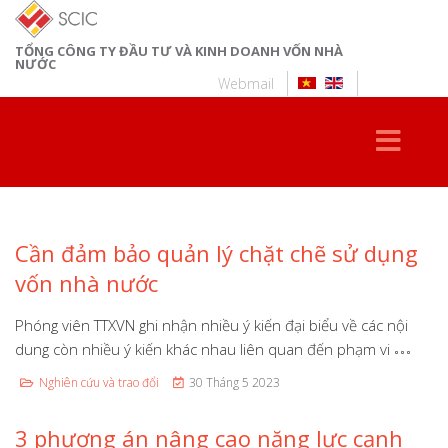
TỔNG CÔNG TY ĐẦU TƯ VÀ KINH DOANH VỐN NHÀ
NƯỚC
Webmail
Cần đảm bảo quản lý chặt chẽ sử dụng
vốn nhà nước
Phóng viên TTXVN ghi nhận nhiều ý kiến đại biểu về các nội
dung còn nhiều ý kiến khác nhau liên quan đến phạm vi
Nghiên cứu và trao đổi
30 Tháng 5 2023
3 phương án nâng cao năng lực cạnh