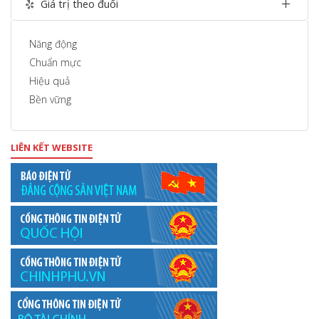
Giá trị theo đuổi
Năng động
Chuẩn mực
Hiệu quả
Bền vững
LIÊN KẾT WEBSITE