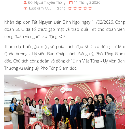
Đối Ngoại Truyền Thông
11 Tháng 2 2026
Lượt xem: 885
Rating:
Nhân dịp đón Tết Nguyên Đán Bính Ngọ, ngày 11/02/2026, Công
đoàn SCIC đã tổ chức gặp mặt và trao quà Tết cho đoàn viên
công đoàn và người lao động SCIC.
Tham dự buổi gặp mặt, về phía Lãnh đạo SCIC có đồng chí Mai
Quốc Vương - Uỷ viên Ban Chấp hành Đảng uỷ, Phó Tổng Giám
đốc, Chủ tịch công đoàn và đồng chí Đinh Việt Tùng - Uỷ viên Ban
Thường vụ Đảng uỷ, Phó Tổng Giám đốc.