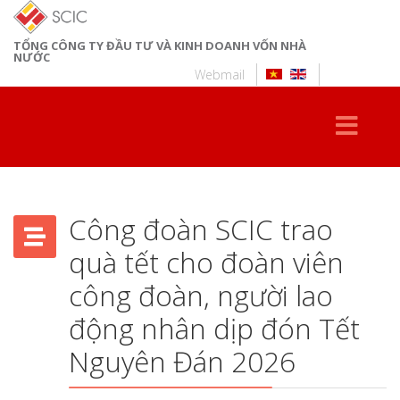
TỔNG CÔNG TY ĐẦU TƯ VÀ KINH DOANH VỐN NHÀ
NƯỚC
Webmail
Công đoàn SCIC trao
quà tết cho đoàn viên
công đoàn, người lao
động nhân dịp đón Tết
Nguyên Đán 2026