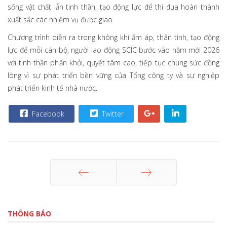
sống vật chất lẫn tinh thần, tạo động lực để thi đua hoàn thành
xuất sắc các nhiệm vụ được giao.
Chương trình diễn ra trong không khí ấm áp, thân tình, tạo động
lực để mỗi cán bộ, người lao động SCIC bước vào năm mới 2026
với tinh thần phấn khởi, quyết tâm cao, tiếp tục chung sức đồng
lòng vì sự phát triển bền vững của Tổng công ty và sự nghiệp
phát triển kinh tế nhà nước.
Facebook
Twitter
Trang trước
Trang sau
THÔNG BÁO