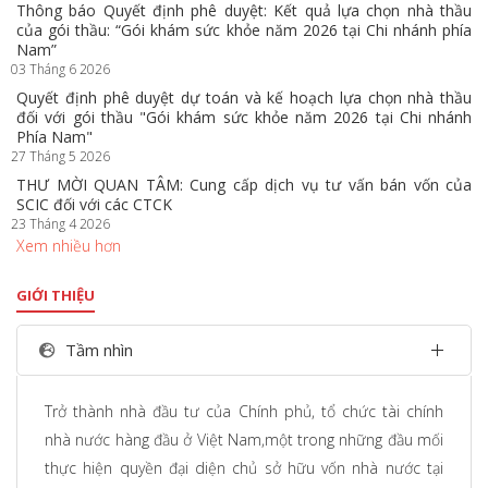
Thông báo Quyết định phê duyệt: Kết quả lựa chọn nhà thầu
của gói thầu: “Gói khám sức khỏe năm 2026 tại Chi nhánh phía
Nam”
03 Tháng 6 2026
Quyết định phê duyệt dự toán và kế hoạch lựa chọn nhà thầu
đối với gói thầu "Gói khám sức khỏe năm 2026 tại Chi nhánh
Phía Nam"
27 Tháng 5 2026
THƯ MỜI QUAN TÂM: Cung cấp dịch vụ tư vấn bán vốn của
SCIC đối với các CTCK
23 Tháng 4 2026
Xem nhiều hơn
GIỚI THIỆU
Tầm nhìn
Trở thành nhà đầu tư của Chính phủ, tổ chức tài chính
nhà nước hàng đầu ở Việt Nam,một trong những đầu mối
thực hiện quyền đại diện chủ sở hữu vốn nhà nước tại