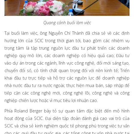
Quang cảnh buổi làm việc
Tại buổi làm việc, ông Nguyễn Chí Thành đã chia sẻ về các định
hướng lớn của SCIC trong thời gian tới, bao gồm các nhiệm vụ
trọng tâm là tập trung nguồn lực đầu tư phát triển các doanh
nghiệp quy mô lớn, các doanh nghiệp có hiệu quả cao; Đầu tư
vào dự án trong các ngành, lĩnh vực công nghệ, đổi mới sáng tạo,
chuyển đổi số, có tính chất quan trọng đối với nền kinh tế; Triển
khai đầu tư trực tiếp và hỗ trợ các nguồn lực để doanh nghiệp
nhà nước đầu tư ra nước ngoài; thực hiện mua bán, sáp nhập để
tiếp cận các công nghệ mới, công nghệ lõi, công nghệ và công
nghiệp chiến lược hoặc vì mục tiêu lợi nhuận cao.
Phía Roland Berger bày tỏ sự quan tâm đặc biệt đến mô hình
hoạt động của SCIC. Đại diện tập đoàn đánh giá cao vai trò của
SCIC và chia sẻ kinh nghiệm quốc tế phong phú trong việc tư vấn
cho các quỹ đầu tư quốc gia, các tổng công ty vốn nhà nước tại