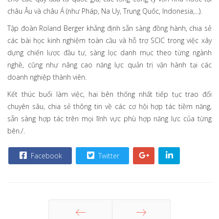
châu Âu và châu Á (như Pháp, Na Uy, Trung Quốc, Indonesia,...).
Tập đoàn Roland Berger khẳng định sẵn sàng đồng hành, chia sẻ
các bài học kinh nghiệm toàn cầu và hỗ trợ SCIC trong việc xây
dựng chiến lược đầu tư, sàng lọc danh mục theo từng ngành
nghề, cũng như nâng cao năng lực quản trị vận hành tại các
doanh nghiệp thành viên.
Kết thúc buổi làm việc, hai bên thống nhất tiếp tục trao đổi
chuyên sâu, chia sẻ thông tin về các cơ hội hợp tác tiềm năng,
sẵn sàng hợp tác trên mọi lĩnh vực phù hợp năng lực của từng
bên./.
Facebook
Twitter