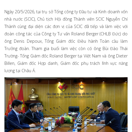
Ngày 20/5/2026, tại trụ sở Tổng công ty Đầu tư và Kinh doanh vốn
nhà nước (SCIC), Chủ tịch Hội đồng Thành viên SCIC Nguyễn Chí
Thành cùng đại diện các đơn vị của SCIC đã tiếp và làm việc với
đoàn công tác của Công ty Tư vấn Roland Berger (CHLB Đức) do
ông Denis Depoux, Tổng Giám đốc Điều hành Toàn cầu làm
Trưởng đoàn. Tham gia buổi làm việc còn có ông Bùi Đào Thái
Trường- Tổng Giám đốc Roland Berger tại Việt Nam và ông Dieter
Billen, Giám đốc Hợp danh, Giám đốc phụ trách lĩnh vực năng
lượng tại Châu Á.