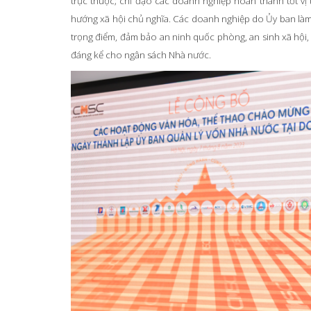
trực thuộc; chỉ đạo các doanh nghiệp hoàn thành tốt vị 
hướng xã hội chủ nghĩa. Các doanh nghiệp do Ủy ban làm đ
trọng điểm, đảm bảo an ninh quốc phòng, an sinh xã hội, 
đáng kể cho ngân sách Nhà nước.