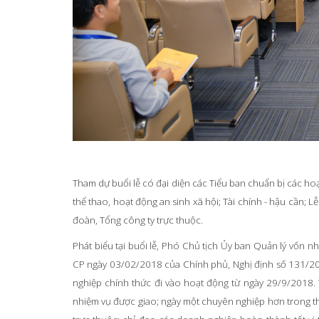
Tham dự buổi lễ có đại diện các Tiểu ban chuẩn bị các ho
thể thao, hoạt động an sinh xã hội; Tài chính - hậu cần; 
đoàn, Tổng công ty trực thuộc.
Phát biểu tại buổi lễ, Phó Chủ tịch Ủy ban Quản lý vốn 
CP ngày 03/02/2018 của Chính phủ, Nghị định số 131/2
nghiệp chính thức đi vào hoạt động từ ngày 29/9/2018. 
nhiệm vụ được giao; ngày một chuyên nghiệp hơn trong th