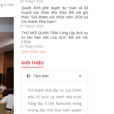
03 Tháng 6 2026
ừng 5 năm
Quyết định phê duyệt dự toán và kế
hoạch lựa chọn nhà thầu đối với gói
thầu "Gói khám sức khỏe năm 2026 tại
Chi nhánh Phía Nam"
27 Tháng 5 2026
THƯ MỜI QUAN TÂM: Cung cấp dịch vụ
tư vấn bán vốn của SCIC đối với các
CTCK
23 Tháng 4 2026
Xem nhiều hơn
GIỚI THIỆU
Tầm nhìn
Trở thành nhà đầu tư của Chính
phủ, tổ chức tài chính nhà nước
hàng đầu ở Việt Nam,một trong
những đầu mối thực hiện quyền