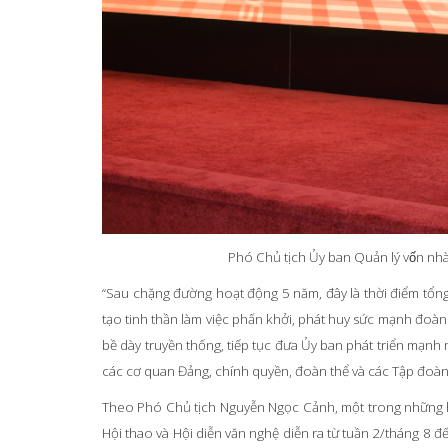
Phó Chủ tịch Ủy ban Quản lý vốn nhà 
“Sau chặng đường hoạt động 5 năm, đây là thời điểm tổng
tạo tinh thần làm việc phấn khởi, phát huy sức mạnh đoàn
bề dày truyền thống, tiếp tục đưa Ủy ban phát triển mạnh 
các cơ quan Đảng, chính quyền, đoàn thể và các Tập đoàn
Theo Phó Chủ tịch Nguyễn Ngọc Cảnh, một trong những h
Hội thao và Hội diễn văn nghệ diễn ra từ tuần 2/tháng 8