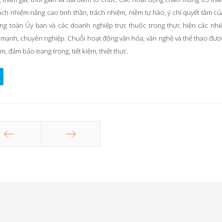
ách nhiệm nâng cao tinh thần, trách nhiệm, niềm tự hào, ý chí quyết tâm củ
ong toàn Ủy ban và các doanh nghiệp trực thuộc trong thực hiện các nhi
n mạnh, chuyên nghiệp. Chuỗi hoạt động văn hóa, văn nghệ và thể thao đượ
, đảm bảo trang trọng, tiết kiệm, thiết thực.
ang trước
Trang sau