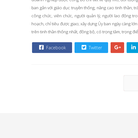
ban gắn với giáo dục truyền thống, nâng cao tinh thần, tr
công chức, viên chức, người quản lý, người lao động tr
hoạch, chỉ tiêu được giao; xây dựng Ủy ban ngày càng lớ
trên tinh thần thống nhất, đồng bộ, có trọng tâm, trọng điểm
Facebook
Twitter
Tr