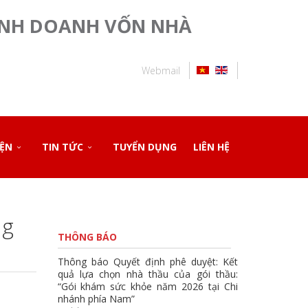
INH DOANH VỐN NHÀ
Webmail
IỆN
TIN TỨC
TUYỂN DỤNG
LIÊN HỆ
ng
THÔNG BÁO
Thông báo Quyết định phê duyệt: Kết
quả lựa chọn nhà thầu của gói thầu:
“Gói khám sức khỏe năm 2026 tại Chi
nhánh phía Nam”