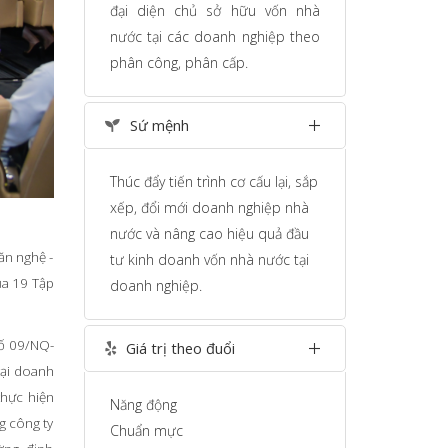
đại diện chủ sở hữu vốn nhà
nước tại các doanh nghiệp theo
phân công, phân cấp.
Sứ mệnh
Thúc đẩy tiến trình cơ cấu lại, sắp
xếp, đổi mới doanh nghiệp nhà
nước và nâng cao hiệu quả đầu
ăn nghệ -
tư kinh doanh vốn nhà nước tại
ủa 19 Tập
doanh nghiệp.
số 09/NQ-
Giá trị theo đuổi
tại doanh
thực hiện
Năng động
g công ty
Chuẩn mực