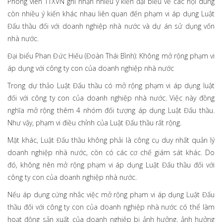
Phóng viên TTXVN ghi nhận nhiều ý kiến đại biểu về các nội dung
còn nhiều ý kiến khác nhau liên quan đến phạm vi áp dụng Luật
Đấu thầu đối với doanh nghiệp nhà nước và dự án sử dụng vốn
nhà nước.
Đại biểu Phan Đức Hiếu (Đoàn Thái Bình): Không mở rộng phạm vi
áp dụng với công ty con của doanh nghiệp nhà nước
Trong dự thảo Luật Đấu thầu có mở rộng phạm vi áp dụng luật
đối với công ty con của doanh nghiệp nhà nước. Việc này đồng
nghĩa mở rộng thêm 4 nhóm đối tượng áp dụng Luật Đấu thầu.
Như vậy, phạm vi điều chỉnh của Luật Đấu thầu rất rộng.
Mặt khác, Luật Đấu thầu không phải là công cụ duy nhất quản lý
doanh nghiệp nhà nước, còn có các cơ chế giám sát khác. Do
đó, không nên mở rộng phạm vi áp dụng Luật Đấu thầu đối với
công ty con của doanh nghiệp nhà nước.
Nếu áp dụng cứng nhắc việc mở rộng phạm vi áp dụng Luật Đấu
thầu đối với công ty con của doanh nghiệp nhà nước có thể làm
hoạt động sản xuất của doanh nghiệp bị ảnh hưởng, ảnh hưởng