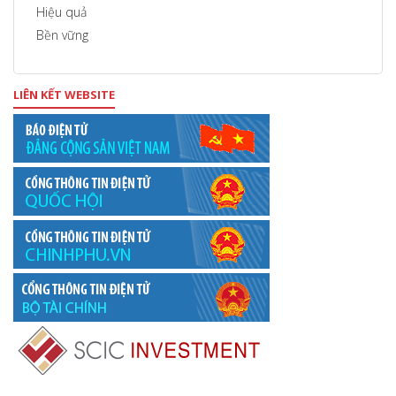
Hiệu quả
Bền vững
LIÊN KẾT WEBSITE