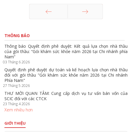
Trang trước
Trang sau
THÔNG BÁO
Thông báo Quyết định phê duyệt: Kết quả lựa chọn nhà thầu
của gói thầu: “Gói khám sức khỏe năm 2026 tại Chi nhánh phía
Nam”
03 Tháng 6 2026
Quyết định phê duyệt dự toán và kế hoạch lựa chọn nhà thầu
đối với gói thầu "Gói khám sức khỏe năm 2026 tại Chi nhánh
Phía Nam"
27 Tháng 5 2026
THƯ MỜI QUAN TÂM: Cung cấp dịch vụ tư vấn bán vốn của
SCIC đối với các CTCK
23 Tháng 4 2026
Xem nhiều hơn
GIỚI THIỆU