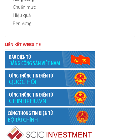
Chuẩn mực
Hiệu quả
Bền vững
LIÊN KẾT WEBSITE