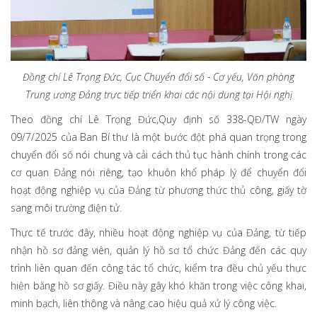
Đồng chí Lê Trọng Đức, Cục Chuyển đổi số - Cơ yếu, Văn phòng
Trung ương Đảng trực tiếp triển khai các nội dung tại Hội nghị
Theo đồng chí Lê Trọng Đức,Quy định số 338-QĐ/TW ngày
09/7/2025 của Ban Bí thư là một bước đột phá quan trọng trong
chuyển đổi số nói chung và cải cách thủ tục hành chính trong các
cơ quan Đảng nói riêng, tạo khuôn khổ pháp lý để chuyển đổi
hoạt động nghiệp vụ của Đảng từ phương thức thủ công, giấy tờ
sang môi trường điện tử.
Thực tế trước đây, nhiều hoạt động nghiệp vụ của Đảng, từ tiếp
nhận hồ sơ đảng viên, quản lý hồ sơ tổ chức Đảng đến các quy
trình liên quan đến công tác tổ chức, kiểm tra đều chủ yếu thực
hiện bằng hồ sơ giấy. Điều này gây khó khăn trong việc công khai,
minh bạch, liên thông và nâng cao hiệu quả xử lý công việc.