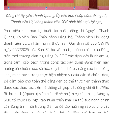
Đồng chí Nguyễn Thanh Quang, Ủy viên Ban Chấp hành Đảng bộ,
Thành viên Hội đồng thành viên SCIC phát biểu tại Hội nghị
Phát biểu khai mạc tại buổi tập huấn, đồng chí Nguyễn Thanh
Quang, Ủy viên Ban Chấp hành Đảng bộ, Thành viên Hội đồng
thành viên SCIC nhấn mạnh: thực hiện Quy định số 338-QĐ/TW
ngày 09/7/2025 của Ban Bí thư về thủ tục hành chính của Đảng
trên môi trường điện tử, Đảng ủy SCIC xác định đây là nhiệm vụ
trọng tâm, cấp bách trong công tác xây dựng Đảng hiện nay,
hướng tới chuẩn hóa, số hóa quy trình, hồ sơ; nâng cao tính công
khai, minh bạch trong thực hiện nhiệm vụ của các tổ chức Đảng.
Để đảm bảo cho toàn thể đảng viên có thể thực hiện thành thạo
được các thao tác trên hệ thống và giúp các đồng chí Bí thư/Phó
Bí thư chi bộ/quản trị viên hiểu rõ về nhiệm vụ của mình, Đảng ủy
SCIC tổ chức Hội nghị tập huấn triển khai 04 thủ tục hành chính
của Đảng trên môi trường điện tử để tập huấn nghiệp vụ cho các
đảng viên. Đảng ủy yêu cầu toàn thể các đồng chí tham dự Hội