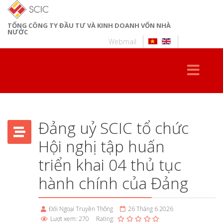
TỔNG CÔNG TY ĐẦU TƯ VÀ KINH DOANH VỐN NHÀ
NƯỚC
Webmail
Đảng uỷ SCIC tổ chức
Hội nghị tập huấn
triển khai 04 thủ tục
hành chính của Đảng
Đối Ngoại Truyền Thông
26 Tháng 6 2026
Lượt xem: 270
Rating: