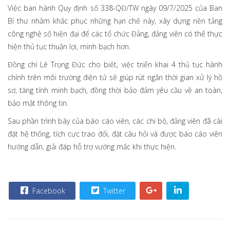
Việc ban hành Quy định số 338-QĐ/TW ngày 09/7/2025 của Ban
Bí thư nhằm khắc phục những hạn chế này, xây dựng nền tảng
công nghệ số hiện đại để các tổ chức Đảng, đảng viên có thể thực
hiện thủ tục thuận lợi, minh bạch hơn.
Đồng chí Lê Trọng Đức cho biết, việc triển khai 4 thủ tục hành
chính trên môi trường điện tử sẽ giúp rút ngắn thời gian xử lý hồ
sơ, tăng tính minh bạch, đồng thời bảo đảm yêu cầu về an toàn,
bảo mật thông tin.
Sau phần trình bày của báo cáo viên, các chi bộ, đảng viên đã cài
đặt hệ thống, tích cực trao đổi, đặt câu hỏi và được báo cáo viên
hướng dẫn, giải đáp hỗ trợ vướng mắc khi thực hiện.
Facebook
Twitter