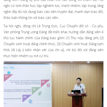
nghị có tinh thần học tập nghiêm túc, trách nhiệm; tập trung, lắng
nghe đầy đủ nội dung báo cáo viên truyền đạt; mạnh dạn trao đổi,
thảo luận thông tin với báo cáo viên.
Tại hội nghị, đồng chí Lê Trọng Đức, Cục Chuyển đổi số - Cơ yếu,
Văn phòng Trung ương Đảng đã triển khai, hướng dẫn đảng viên 4
thủ tục hành chính của Đảng bao gồm: (1) Thu nộp đảng phí, (2)
Chuyển sinh hoạt đảng chính thức, (3) Chuyển sinh hoạt Đảng tạm
thời, (4) Lấy ý kiến nhận xét của chi uỷ, chi bộ đối với đảng viên
thực hiện nhiệm vụ nơi cư trú.