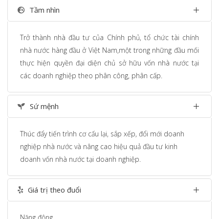
Tầm nhìn
Trở thành nhà đầu tư của Chính phủ, tổ chức tài chính
nhà nước hàng đầu ở Việt Nam,một trong những đầu mối
thực hiện quyền đại diện chủ sở hữu vốn nhà nước tại
các doanh nghiệp theo phân công, phân cấp.
Sứ mệnh
Thúc đẩy tiến trình cơ cấu lại, sắp xếp, đổi mới doanh
nghiệp nhà nước và nâng cao hiệu quả đầu tư kinh
doanh vốn nhà nước tại doanh nghiệp.
Giá trị theo đuổi
Năng động