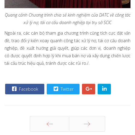
Quang cảnh Chương trình chia sẻ kinh nghiệm của DATC về công tác
xử lý nợ, tái cơ cấu doanh nghiệp tại trụ sở SCIC
Ngoài ra, các cán bộ tham gia chương trình cũng tích cực đặt vấn
đề, trao đổi ý kiến xoay quanh công tác xử lý nợ, tái cơ cấu doanh
nghiệp, đề xuất hướng giải quyết, giúp các đơn vị, doanh nghiệp
có được quyết định hợp lý khi mua bán nợ và xây dựng chiến lược
tái cấu trúc hiệu quả, tránh được các rủi ro./.
Facebook
Twitter