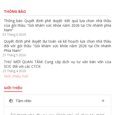
Trang trước
Trang sau
THÔNG BÁO
Thông báo Quyết định phê duyệt: Kết quả lựa chọn nhà thầu
của gói thầu: “Gói khám sức khỏe năm 2026 tại Chi nhánh phía
Nam”
03 Tháng 6 2026
Quyết định phê duyệt dự toán và kế hoạch lựa chọn nhà thầu
đối với gói thầu "Gói khám sức khỏe năm 2026 tại Chi nhánh
Phía Nam"
27 Tháng 5 2026
THƯ MỜI QUAN TÂM: Cung cấp dịch vụ tư vấn bán vốn của
SCIC đối với các CTCK
23 Tháng 4 2026
Xem nhiều hơn
GIỚI THIỆU
Tầm nhìn