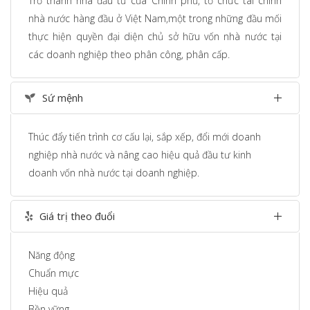
Trở thành nhà đầu tư của Chính phủ, tổ chức tài chính
nhà nước hàng đầu ở Việt Nam,một trong những đầu mối
thực hiện quyền đại diện chủ sở hữu vốn nhà nước tại
các doanh nghiệp theo phân công, phân cấp.
Sứ mệnh
Thúc đẩy tiến trình cơ cấu lại, sắp xếp, đổi mới doanh
nghiệp nhà nước và nâng cao hiệu quả đầu tư kinh
doanh vốn nhà nước tại doanh nghiệp.
Giá trị theo đuổi
Năng động
Chuẩn mực
Hiệu quả
Bền vững