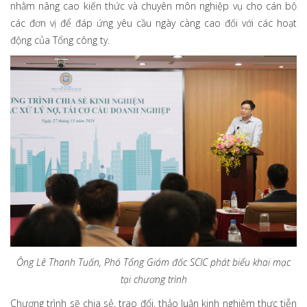
nhằm nâng cao kiến thức và chuyên môn nghiệp vụ cho cán bộ
các đơn vị để đáp ứng yêu cầu ngày càng cao đối với các hoạt
động của Tổng công ty.
Ông Lê Thanh Tuấn, Phó Tổng Giám đốc SCIC phát biểu khai mạc
tại
chương trình
Chương trình sẽ chia sẻ, trao đổi, thảo luận kinh nghiệm thực tiễn