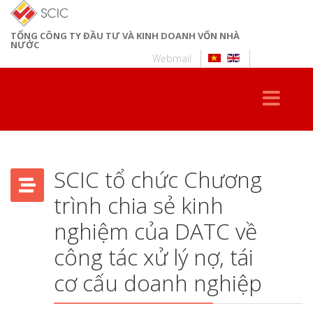
TỔNG CÔNG TY ĐẦU TƯ VÀ KINH DOANH VỐN NHÀ
NƯỚC
Webmail
SCIC tổ chức Chương
trình chia sẻ kinh
nghiệm của DATC về
công tác xử lý nợ, tái
cơ cấu doanh nghiệp