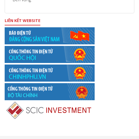
LIÊN KẾT WEBSITE