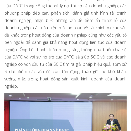
của DATC trong công tác xử lý nợ, tái cơ cấu doanh nghiệp, các
phương pháp tiếp cận, phân tích, đánh giá tình hình tài chính
doanh nghiệp, nhận biết những vấn đề tiềm ẩn trước lỗ của
doanh nghiệp, các dấu hiệu mất án toàn về tài chính và các vấn
đề khác trong hoạt động của doanh nghiệp cũng như các yếu tố
bên ngoài để đánh giá khả năng hoạt động liên tục của doanh
nghiệp. Ông Lê Thanh Tuấn mong rằng thông qua buổi chia sẻ
của DATC và với sự hỗ trợ của DATC sẽ giúp SCIC và các doanh
nghiệp có vốn đầu tư của SCIC tìm ra giải pháp hiệu quả, sớm xử
lý dứt điểm các vấn đề còn tồn đọng, tháo gỡ các khó khăn,
vướng mắc trong hoạt động sản xuất kinh doanh của doanh
nghiệp.