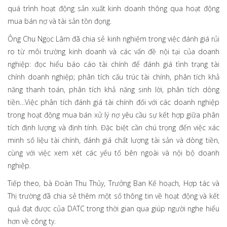
quá trình hoạt động sản xuất kinh doanh thông qua hoạt động
mua bán nợ và tài sản tồn đọng.
Ông Chu Ngọc Lâm đã chia sẻ kinh nghiệm trong việc đánh giá rủi
ro từ môi trường kinh doanh và các vấn đề nội tại của doanh
nghiệp: đọc hiểu báo cáo tài chính để đánh giá tình trạng tài
chính doanh nghiệp; phân tích cấu trúc tài chính, phân tích khả
năng thanh toán, phân tích khả năng sinh lời, phân tích dòng
tiền…Việc phân tích đánh giá tài chính đối với các doanh nghiệp
trong hoạt động mua bán xử lý nợ yêu cầu sự kết hợp giữa phân
tích định lượng và định tính. Đặc biệt cần chú trọng đến việc xác
minh số liệu tài chính, đánh giá chất lượng tài sản và dòng tiền,
cùng với việc xem xét các yếu tố bên ngoài và nội bộ doanh
nghiệp.
Tiếp theo, bà Đoàn Thu Thủy, Trưởng Ban Kế hoạch, Hợp tác và
Thị trường đã chia sẻ thêm một số thông tin về hoạt động và kết
quả đạt được của DATC trong thời gian qua giúp người nghe hiểu
hơn về công ty.