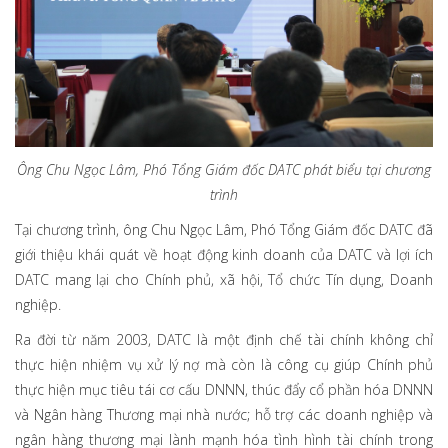
Ông Chu Ngọc Lâm, Phó Tổng Giám đốc DATC phát biểu tại chương
trình
Tại chương trình, ông Chu Ngọc Lâm, Phó Tổng Giám đốc DATC đã
giới thiệu khái quát về hoạt động kinh doanh của DATC và lợi ích
DATC mang lại cho Chính phủ, xã hội, Tổ chức Tín dụng, Doanh
nghiệp.
Ra đời từ năm 2003, DATC là một định chế tài chính không chỉ
thực hiện nhiệm vụ xử lý nợ mà còn là công cụ giúp Chính phủ
thực hiện mục tiêu tái cơ cấu DNNN, thúc đẩy cổ phần hóa DNNN
và Ngân hàng Thương mại nhà nước; hỗ trợ các doanh nghiệp và
ngân hàng thương mại lành mạnh hóa tình hình tài chính trong