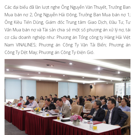
Các đại biểu đã lần lượt nghe Ông Nguyễn Văn Thuyết, Trưởng Ban
Mua bán nợ 2; Ông Nguyễn Hải Đông, Trưởng Ban Mua bán nợ 1;
Ông Kiều Tiến Dũng, Giám đốc Trung tâm Giao Dịch, Đầu Tư, Tư
Vấn Mua bán nợ và Tài sản chia sẻ một số phương án xử lý nợ, tái
cơ cấu doanh nghiệp như: Phương án Tổng công ty Hàng Hải Việt
Nam VINALINES; Phương án Công Ty Vận Tải Biển; Phương án
Công Ty Dệt May; Phương án Công Ty Điện Gió.