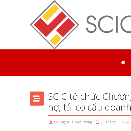
SCIC tổ chức Chương
nợ, tái cơ cấu doa
Đối Ngoại Truyền Thông
28 Tháng 11 2024