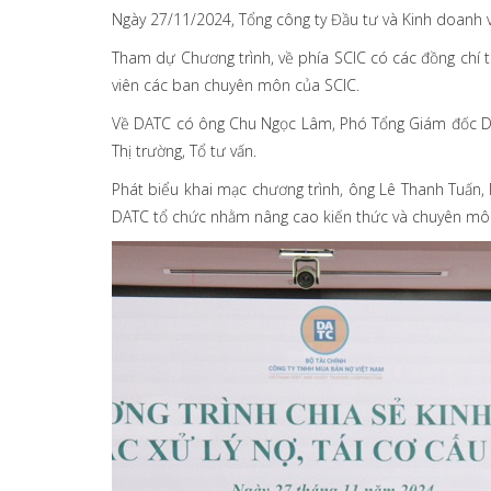
Ngày 27/11/2024, Tổng công ty Đầu tư và Kinh doanh 
Tham dự Chương trình, về phía SCIC có các đồng chí t
viên các ban chuyên môn của SCIC.
Về DATC có ông Chu Ngọc Lâm, Phó Tổng Giám đốc DAT
Thị trường, Tổ tư vấn​.
Phát biểu khai mạc chương trình, ông Lê Thanh Tuấn,
DATC tổ chức nhằm nâng cao kiến thức và chuyên môn 