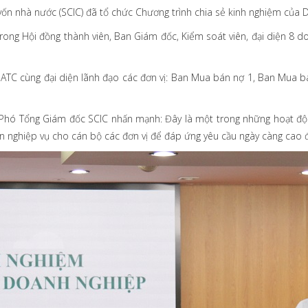
vốn nhà nước (SCIC) đã tổ chức Chương trình chia sẻ kinh nghiệm của 
rong Hội đồng thành viên, Ban Giám đốc, Kiểm soát viên, đại diện 8 
C cùng đại diện lãnh đạo các đơn vị: Ban Mua bán nợ 1, Ban Mua bán
 Phó Tổng Giám đốc SCIC nhấn mạnh: Đây là một trong những hoạt độn
nghiệp vụ cho cán bộ các đơn vị để đáp ứng yêu cầu ngày càng cao đố