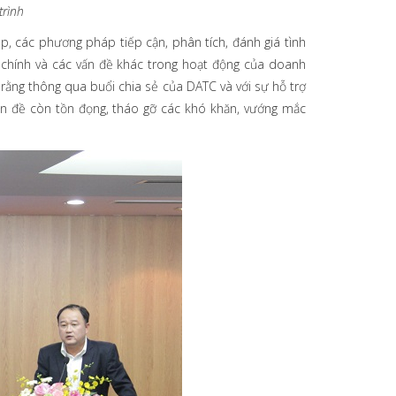
rình
ệp, các phương pháp tiếp cận, phân tích, đánh giá tình
i chính và các vấn đề khác trong hoạt động của doanh
ằng thông qua buổi chia sẻ của DATC và với sự hỗ trợ
ấn đề còn tồn đọng, tháo gỡ các khó khăn, vướng mắc