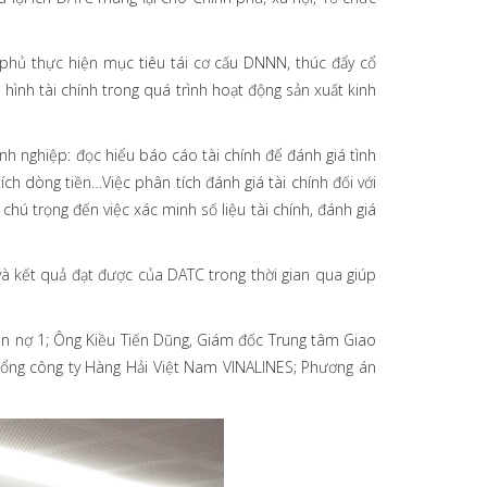
 phủ thực hiện mục tiêu tái cơ cấu DNNN, thúc đẩy cổ
nh tài chính trong quá trình hoạt động sản xuất kinh
nh nghiệp: đọc hiểu báo cáo tài chính để đánh giá tình
ích dòng tiền…Việc phân tích đánh giá tài chính đối với
hú trọng đến việc xác minh số liệu tài chính, đánh giá
à kết quả đạt được của DATC trong thời gian qua giúp
n nợ 1; Ông Kiều Tiến Dũng, Giám đốc Trung tâm Giao
Tổng công ty Hàng Hải Việt Nam VINALINES; Phương án