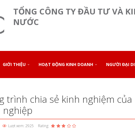
TỔNG CÔNG TY ĐẦU TƯ VÀ K
NƯỚC
GIỚI THIỆU
HOẠT ĐỘNG KINH DOANH
NGƯỜI ĐẠI D
 trình chia sẻ kinh nghiệm của 
nh nghiệp
Lượt xem: 2925
Rating: