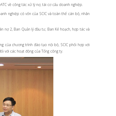
DATC về công tác xử lý nợ, tái cơ cấu doanh nghiệp.
doanh nghiệp có vốn của SCIC và toàn thể cán bộ, nhân
 nợ 2, Ban Quản lý đầu tư, Ban Kế hoạch, hợp tác và
g của chương trình đào tạo nội bộ, SCIC phối hợp với
i với các hoạt động của Tổng công ty.