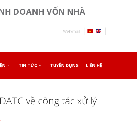
INH DOANH VỐN NHÀ
Webmail
IỆN
TIN TỨC
TUYỂN DỤNG
LIÊN HỆ
DATC về công tác xử lý