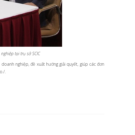
nghiệp tại trụ sở SCIC
ấu doanh nghiệp, đề xuất hướng giải quyết, giúp các đơn
ro./.