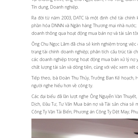
Tín dụng, Doanh nghiệp.
Ra đời từ năm 2003, DATC là một định chế tài chính 
phần hóa DNNN và Ngân hàng Thương mại nhà nước; hỗ 
doanh thông qua hoạt động mua bán nợ và tài sản tồ
Ông Chu Ngọc Lâm đã chia sẻ kinh nghiệm trong việc đá
trạng tài chính doanh nghiệp; phân tích cấu trúc tài c
các doanh nghiệp trong hoạt động mua bán xử lý nợ yêu
chất lượng tài sản và dòng tiền, cùng với việc xem xét
Tiếp theo, bà Đoàn Thu Thủy, Trưởng Ban Kế hoạch, H
người nghe hiểu hơn về công ty.
Các đại biểu đã lần lượt nghe Ông Nguyễn Văn Thuyế
Dịch, Đầu Tư, Tư Vấn Mua bán nợ và Tài sản chia sẻ
Công Ty Vận Tải Biển; Phương án Công Ty Dệt May; Ph