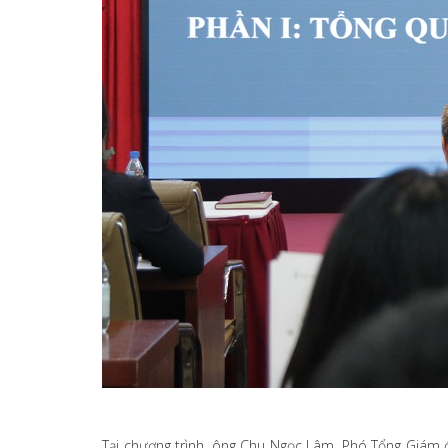
Tại chương trình, ông Chu Ngọc Lâm, Phó Tổng Giám đ