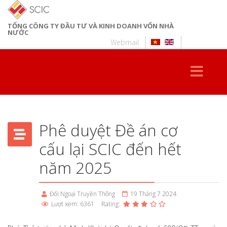
TỔNG CÔNG TY ĐẦU TƯ VÀ KINH DOANH VỐN NHÀ
NƯỚC
Webmail
Phê duyệt Đề án cơ
cấu lại SCIC đến hết
năm 2025
Đối Ngoại Truyền Thông
19 Tháng 7 2024
Lượt xem: 6361
Rating: