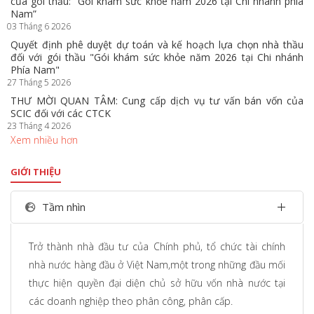
của gói thầu: “Gói khám sức khỏe năm 2026 tại Chi nhánh phía
Nam”
03 Tháng 6 2026
Quyết định phê duyệt dự toán và kế hoạch lựa chọn nhà thầu
đối với gói thầu "Gói khám sức khỏe năm 2026 tại Chi nhánh
Phía Nam"
27 Tháng 5 2026
THƯ MỜI QUAN TÂM: Cung cấp dịch vụ tư vấn bán vốn của
SCIC đối với các CTCK
23 Tháng 4 2026
Xem nhiều hơn
GIỚI THIỆU
Tầm nhìn
Trở thành nhà đầu tư của Chính phủ, tổ chức tài chính
nhà nước hàng đầu ở Việt Nam,một trong những đầu mối
thực hiện quyền đại diện chủ sở hữu vốn nhà nước tại
các doanh nghiệp theo phân công, phân cấp.