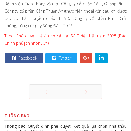
Bệnh viện Giao thông vận tải; Công ty cổ phần Cảng Quảng Bình;
Cổng ty cổ phần Cảng Thuận An (thực hiện thoái vốn sau khi được
cấp có thẩm quyền chấp thuận); Công ty cổ phần Phim Giải
Phóng; Tổng công ty Sông Đà - CTCP.
Theo: Phê duyệt Đề án cơ cấu lại SCIC đến hết năm 2025 (Báo
Chính phủ|chinhphu.vn)
Facebook
Twitter
Trang trước
Trang sau
THÔNG BÁO
Thông báo Quyết định phê duyệt: Kết quả lựa chọn nhà thầu