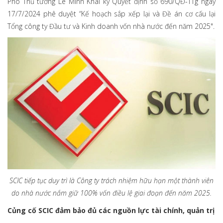
Phó Thủ tướng Lê Minh Khái ký Quyết định số
690/QĐ-TTg
ngày
17/7/2024 phê duyệt “Kế hoạch sắp xếp lại và Đề án cơ cấu lại
Tổng công ty Đầu tư và Kinh doanh vốn nhà nước đến năm 2025".
SCIC tiếp tục duy trì là Công ty trách nhiệm hữu hạn một thành viên
do nhà nước nắm giữ 100% vốn điều lệ giai đoạn đến năm 2025.
Củng cố SCIC đảm bảo đủ các nguồn lực tài chính, quản trị