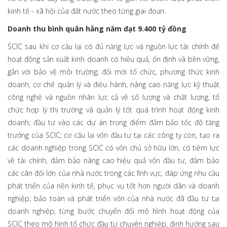
kinh tế - xã hội của đất nước theo từng giai đoạn.
Doanh thu bình quân hằng năm đạt 9.400 tỷ đồng
SCIC sau khi cơ cấu lại có đủ năng lực và nguồn lực tài chính để
hoạt động sản xuất kinh doanh có hiệu quả, ổn định và bền vững,
gắn với bảo vệ môi trường; đổi mới tổ chức, phương thức kinh
doanh, cơ chế quản lý và điều hành, nâng cao năng lực kỹ thuật
công nghệ và nguồn nhân lực cả về số lượng và chất lượng, tổ
chức hợp lý thị trường và quản lý tốt quá trình hoạt động kinh
doanh; đầu tư vào các dự án trọng điểm đảm bảo tốc độ tăng
trưởng của SCIC; cơ cấu lại vốn đầu tư tại các công ty con, tạo ra
các doanh nghiệp trong SCIC có vốn chủ sở hữu lớn, có tiềm lực
về tài chính, đảm bảo nâng cao hiệu quả vốn đầu tư, đảm bảo
các cân đối lớn của nhà nước trong các lĩnh vực, đáp ứng nhu cầu
phát triển của nền kinh tế, phục vụ tốt hơn người dân và doanh
nghiệp; bảo toàn và phát triển vốn của nhà nước đã đầu tư tại
doanh nghiệp; từng bước chuyển đổi mô hình hoạt động của
SCIC theo mô hình tổ chức đầu tư chuyên nghiệp, định hướng sau