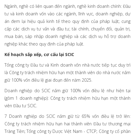
Ngành, nghề có liên quan đến ngành, nghề kinh doanh chính: Đầu
tư và kinh doanh vốn vào các ngành, lĩnh vực, doanh nghiệp, dự
án đem lại hiệu quả kinh tế theo quy định của pháp luật; cung
cấp các dịch vụ tư vấn và đầu tư, tài chính, chuyển đổi, quản trị,
mua bán, sáp nhập doanh nghiệp và các dịch vụ hỗ trợ doanh
nghiệp khác theo quy định của pháp luật.
Kế hoạch sắp xếp, cơ cấu lại SCIC
Tổng công ty Đầu tư và Kinh doanh vốn nhà nước tiếp tục duy trì
là Công ty trách nhiệm hữu hạn một thành viên do nhà nước nắm
giữ 100% vốn điều lệ giai đoạn đến năm 2025.
Doanh nghiệp do SCIC nắm giữ 100% vốn điều lệ như hiện tại
(gồm 1 doanh nghiệp): Công ty trách nhiệm hữu hạn một thành
viên Đầu tư SCIC.
7 Doanh nghiệp do SCIC nắm giữ từ 65% vốn điều lệ trở lên:
Công ty trách nhiệm hữu hạn hai thành viên Đầu tư thương mại
Tràng Tiền; Tổng công ty Dược Việt Nam - CTCP; Công ty cổ phần