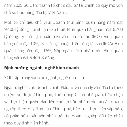
năm 2025 SCIC trở thành tổ chức đầu tư tài chính có quy mô vốn
chủ sở hữu hàng đầu tại Việt Nam...
Một số chỉ tiêu chủ yếu: Doanh thu: Bình quân hằng năm đạt
9.400 tỷ đồng; Lợi nhuận sau thuế: Bình quân hằng năm đạt 6.700
tỷ đồng; Tỷ suất lợi nhuận trên vốn chủ sở hữu (ROE): Bình quân
hằng năm đạt 10%; Tỷ suất lợi nhuận trên tổng tài sản (ROA): Bình
quân hằng năm đạt 9,6%, Nộp ngân sách nhà nước: Bình quân
hằng năm đạt 5.400 tỷ đồng.
Định hướng ngành, nghề kinh doanh
SCIC tập trung vào các ngành, nghề như sau:
Ngành, nghề kinh doanh chính: Đầu tư và quản lý vốn đầu tư theo
nhiệm vụ được Chính phủ, Thủ tướng Chính phủ giao; tiếp nhận
và thực hiện quyền đại diện chủ sở hữu nhà nước tại các doanh
nghiệp theo quy định của Chính phủ; tiếp tục thực hiện sắp xếp,
cổ phần hóa, bán vốn nhà nước tại doanh nghiệp đã tiếp nhận
theo quy định hiện hành.